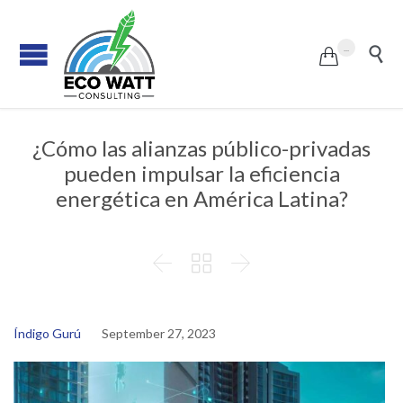
...


¿Cómo las alianzas público-privadas
pueden impulsar la eficiencia
energética en América Latina?



Índigo Gurú
September 27, 2023