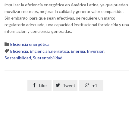
impulsar la eficiencia energética en América Latina, ya que pueden
movilizar recursos, mejorar la calidad y generar valor compartido.
Sin embargo, para que sean efectivas, se requiere un marco
regulatorio adecuado, una capacidad institucional fortalecida y una
información y conciencia generadas.
Category

Eficiencia energética
Tags

Eficiencia
,
Eficiencia Energética
,
Energía
,
Inversión
,
Sostenibilidad
,
Sustentabilidad

Like

Tweet

+1