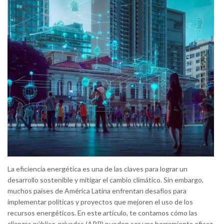
La eficiencia energética es una de las claves para lograr un
desarrollo sostenible y mitigar el cambio climático. Sin embargo,
muchos países de América Latina enfrentan desafíos para
implementar políticas y proyectos que mejoren el uso de los
recursos energéticos. En este artículo, te contamos cómo las
alianzas público-privadas (APP) pueden ser una herramienta eficaz