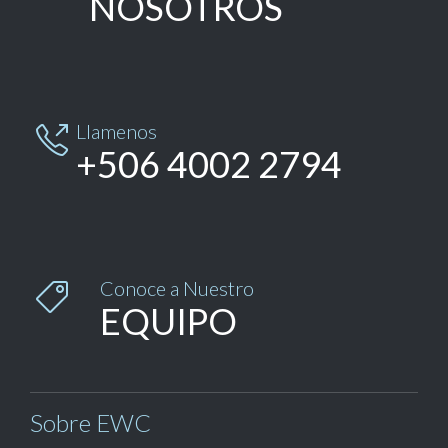
NOSOTROS
Llamenos

+506 4002 2794
Conoce a Nuestro

EQUIPO
Sobre EWC