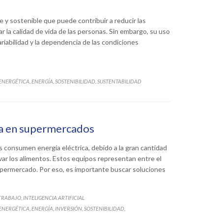
 y sostenible que puede contribuir a reducir las
 la calidad de vida de las personas. Sin embargo, su uso
ariabilidad y la dependencia de las condiciones
 ENERGÉTICA
ENERGÍA
SOSTENIBILIDAD
SUSTENTABILIDAD
,
,
,
ía en supermercados
consumen energía eléctrica, debido a la gran cantidad
var los alimentos. Estos equipos representan entre el
upermercado. Por eso, es importante buscar soluciones
 TRABAJO
INTELIGENCIA ARTIFICIAL
,
 ENERGÉTICA
ENERGÍA
INVERSIÓN
SOSTENIBILIDAD
,
,
,
,