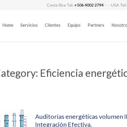
Costa Rica Tel:
+506 4002 2794
- - - USA Tel
Home
Servicios
Clientes
Equipo
Partners
Nosotr
ategory:
Eficiencia energéti
Auditorías energéticas volumen I
Integración Efectiva.