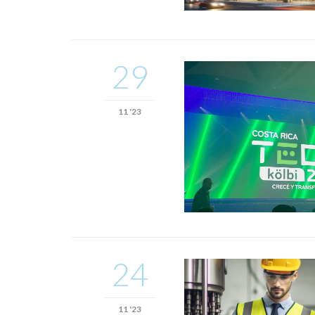
29
11 '23
24
11 '23