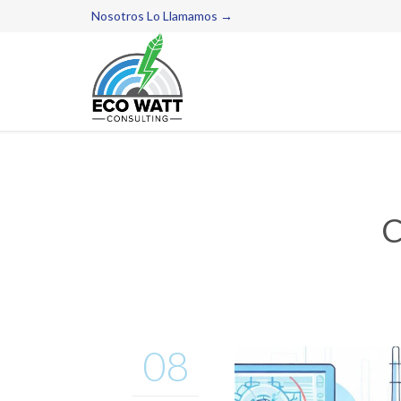
Nosotros Lo Llamamos →
C
08