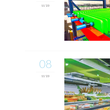
11 '23
08
11 '23