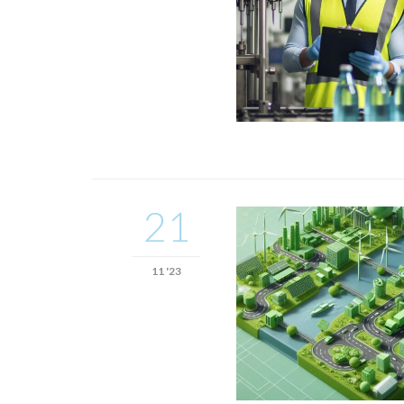
21
11 '23