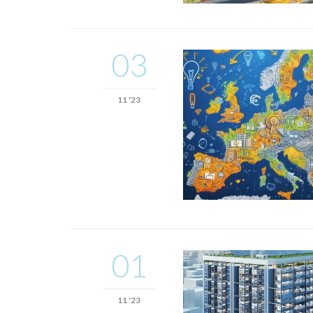
03
11 '23
01
11 '23