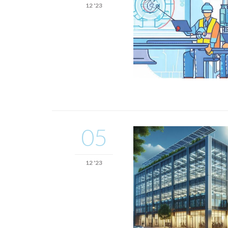
12 '23
05
12 '23