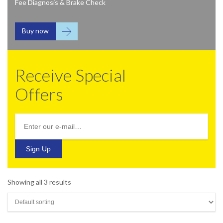
Fee Diagnosis & Brake Check

Buy now
Receive Special
Offers
Showing all 3 results