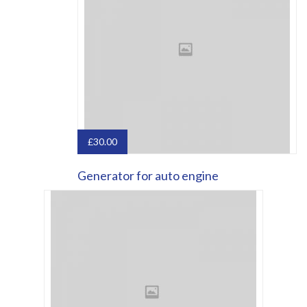
£
30.00
Generator for auto engine