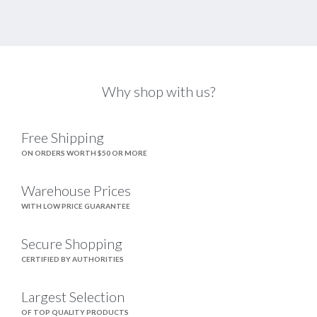
Why shop with us?
Free Shipping
ON ORDERS WORTH $50 OR MORE
Warehouse Prices
WITH LOW PRICE GUARANTEE
Secure Shopping
CERTIFIED BY AUTHORITIES
Largest Selection
OF TOP QUALITY PRODUCTS