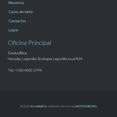
Nosotros
Casos de éxito
Contactos
Log in
Oficina Principal
Costa Rica
Heredia, Lagunilla, Bodegas Lagunilla local #24.
Tel: +506 4002 2794
© 2020
EcoWattCo
. Website Service by
MOTIONBORG