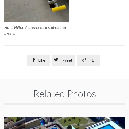
Hotel Hilton Aeropuerto, instalación en
azotea.

Like

Tweet

+1
Related Photos